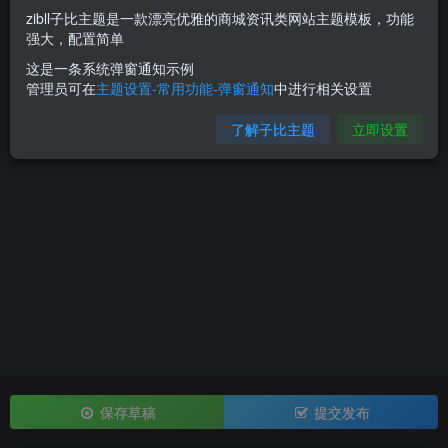
zibll子比主题是一款漂亮优雅的商城资讯类网站主题模板，功能
登录
注册
强大，配置简单
这是一条系统弹窗通知示例
管理员可在
主题设置-常用功能-弹窗通知
中进行相关设置
了解子比主题
立即设置
保存草稿
提交发布