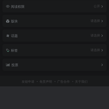
阅读权限
公开
版块
请选择
话题
请选择
标签
请选择
投票
友链申请
免责声明
广告合作
关于我们
Copyright © 2026 ·
admin
· 由
Zibll主题
强力驱动.