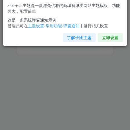
zibll子比主题是一款漂亮优雅的商城资讯类网站主题模板，功能
设置新密码
强大，配置简单
这是一条系统弹窗通知示例
重复密码
管理员可在
主题设置-常用功能-弹窗通知
中进行相关设置
了解子比主题
立即设置
确认提交