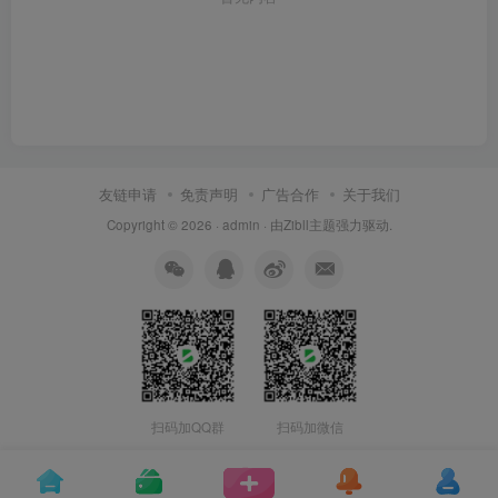
友链申请
免责声明
广告合作
关于我们
Copyright © 2026 ·
admin
· 由
Zibll主题
强力驱动.
扫码加QQ群
扫码加微信