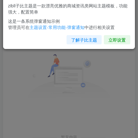
zibll子比主题是一款漂亮优雅的商城资讯类网站主题模板，功能
强大，配置简单
发布
排序
1
这是一条系统弹窗通知示例
管理员可在
主题设置-常用功能-弹窗通知
中进行相关设置
了解子比主题
立即设置
暂无内容